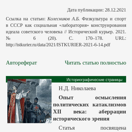
Дата публикации: 28.12.2021
Ссылка на статью:
Колесников А.Б.
Физкультура и спорт
в СССР как социальная «лаборатория» конструирования
идеала советского человека // Исторический курьер. 2021.
№ 6 (20). С. 170–178. URL:
http://istkurier.ru/data/2021/ISTKURIER-2021-6-14.pdf
Автореферат
Читать статью полностью
Историографические страницы
Н.Д. Николаева
Опыт осмысления
политических катаклизмов
XII века: аберрации
исторического зрения
Статья посвящена