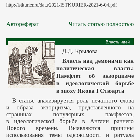
http://istkurier.ru/data/2021/ISTKURIER-2021-6-04.pdf
Автореферат
Читать статью полностью
Власть идей
Д.Д. Крылова
Власть над демонами как
политическая власть:
Памфлет об экзорцизме
в идеологической борьбе
в эпоху Якова I Стюарта
В статье анализируется роль печатного слова
и образа экзорцизма, представленного на
страницах популярных памфлетов,
в идеологической борьбе в Англии раннего
Нового времени. Выявляются причины
использования темы одержимости и ритуала