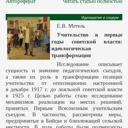
Автореферат
Читать статью полностью
Идеократия и социум
Е.В. Метель
Учительство в первые
годы советской власти:
идеологическая
трансформация
Исследование описывает
сущность и значение педагогических съездов,
а также их роль в трансформации позиции
учительства: от оппозиционно настроенной
в декабре 1917 г. до лояльной советской власти
в 1925 г. Целью работы стало исследование
механизмов реализации на местах решений,
принятых Первым Всесоюзным учительским
съездом. В частности, рассмотрены меры,
предпринятые в Бийске и близлежащей сельской
местности. В ходе работы были подвергнуты