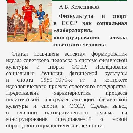
А.Б. Колесников
Физкультура и спорт
в СССР как социальная
«лаборатория»
конструирования идеала
советского человека
Статья посвящена аспектам формирования
идеала советского человека в системе физической
культуры и спорта СССР. Исследованы
социальные функции физической культуры
и спорта 1950–1970-х гг. в контексте
идеологического проекта советского государства.
Представлена характеристика процесса
политической инструментализации физической
культуры и спорта в СССР. Сделан вывод
о влиянии идеократического режима на
конструирование представлений о новой
образцовой социалистической личности.