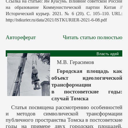
Ссылка на статью:
Ян Куйсунь.
Влияние советской России
на образование Коммунистической партии Китая //
Исторический курьер. 2021. № 6 (20). С. 105–110. URL:
http://istkurier.ru/data/2021/ISTKURIER-2021-6-08.pdf
Автореферат
Читать статью полностью
Власть идей
М.В. Герасимов
Городская площадь как
объект идеологической
трансформации
в постсоветские годы:
случай Томска
Статья посвящена рассмотрению особенностей
и методов символической трансформации
публичного пространства Томска в постсоветские
годы на примере двух городских площадей.