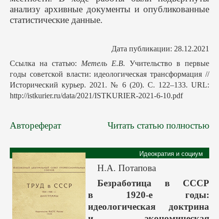
анализу архивные документы и опубликованные
статистические данные.
Дата публикации: 28.12.2021
Ссылка на статью:
Метель Е.В.
Учительство в первые
годы советской власти: идеологическая трансформация //
Исторический курьер. 2021. № 6 (20). С. 122–133. URL:
http://istkurier.ru/data/2021/ISTKURIER-2021-6-10.pdf
Автореферат
Читать статью полностью
Идеократия и социум
Н.А. Потапова
Безработица в СССР
в 1920-е годы:
идеологическая доктрина
и экономическая