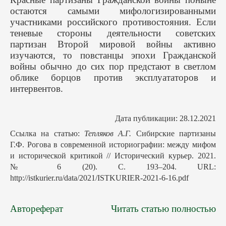
остаются самыми мифологизированными
участниками российского противостояния. Если
теневые стороны деятельности советских
партизан Второй мировой войны активно
изучаются, то повстанцы эпохи Гражданской
войны обычно до сих пор предстают в светлом
облике борцов против эксплуататоров и
интервентов.
Дата публикации: 28.12.2021
Ссылка на статью:
Тепляков А.Г.
Сибирские партизаны
Г.Ф. Рогова в современной историографии: между мифом
и исторической критикой // Исторический курьер. 2021.
№ 6 (20). С. 193–204. URL:
http://istkurier.ru/data/2021/ISTKURIER-2021-6-16.pdf
Автореферат
Читать статью полностью