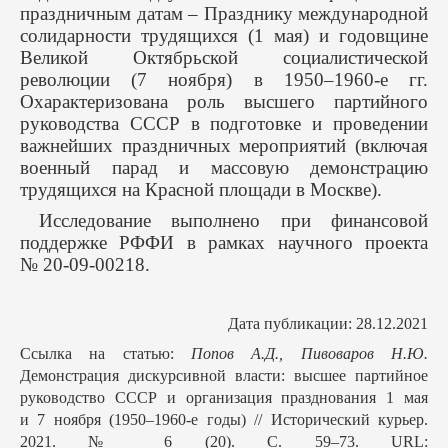
праздничным датам – Празднику международной
солидарности трудящихся (1 мая) и годовщине
Великой Октябрьской социалистической
революции (7 ноября) в 1950–1960-е гг.
Охарактеризована роль высшего партийного
руководства СССР в подготовке и проведении
важнейших праздничных мероприятий (включая
военный парад и массовую демонстрацию
трудящихся на Красной площади в Москве).
Исследование выполнено при финансовой
поддержке РФФИ в рамках научного проекта
№ 20-09-00218.
Дата публикации: 28.12.2021
Ссылка на статью:
Попов А.Д., Пивоваров Н.Ю.
Демонстрация дискурсивной власти: высшее партийное
руководство СССР и организация празднования 1 мая
и 7 ноября (1950–1960-е годы) // Исторический курьер.
2021. № 6 (20). С. 59–73. URL: