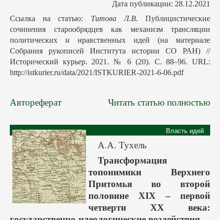
Дата публикации: 28.12.2021
Ссылка на статью:
Титова Л.В.
Публицистические
сочинения старообрядцев как механизм трансляции
политических и нравственных идей (на материале
Собрания рукописей Института истории СО РАН) //
Исторический курьер. 2021. № 6 (20). С. 88–96. URL:
http://istkurier.ru/data/2021/ISTKURIER-2021-6-06.pdf
Автореферат
Читать статью полностью
Власть идей
А.А. Тухель
Трансформация
топонимики Верхнего
Притомья во второй
половине XIX – первой
четверти XX века:
государственно-идеологические воздействия