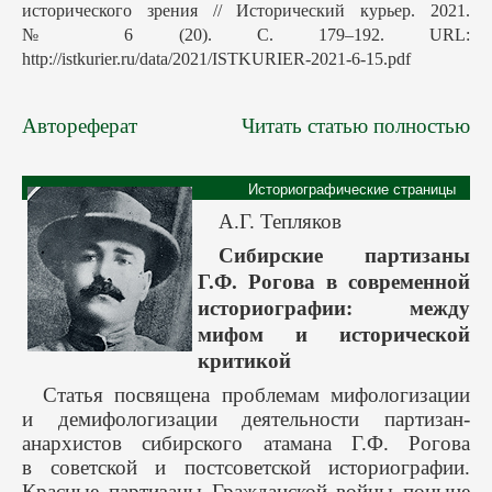
исторического зрения // Исторический курьер. 2021.
№ 6 (20). С. 179–192. URL:
http://istkurier.ru/data/2021/ISTKURIER-2021-6-15.pdf
Автореферат
Читать статью полностью
Историографические страницы
А.Г. Тепляков
Сибирские партизаны
Г.Ф. Рогова в современной
историографии: между
мифом и исторической
критикой
Статья посвящена проблемам мифологизации
и демифологизации деятельности партизан-
анархистов сибирского атамана Г.Ф. Рогова
в советской и постсоветской историографии.
Красные партизаны Гражданской войны поныне