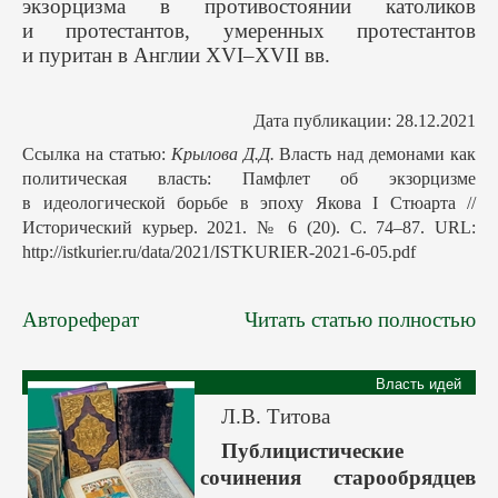
экзорцизма в противостоянии католиков
и протестантов, умеренных протестантов
и пуритан в Англии XVI–XVII вв.
Дата публикации: 28.12.2021
Ссылка на статью:
Крылова Д.Д.
Власть над демонами как
политическая власть: Памфлет об экзорцизме
в идеологической борьбе в эпоху Якова I Стюарта //
Исторический курьер. 2021. № 6 (20). С. 74–87. URL:
http://istkurier.ru/data/2021/ISTKURIER-2021-6-05.pdf
Автореферат
Читать статью полностью
Власть идей
Л.В. Титова
Публицистические
сочинения старообрядцев