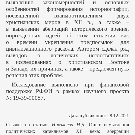
выявлению закономерностей и основных
особенностей формирования историографии,
посвященной взаимоотношениям двух
христианских миров в XII в., а также –
в выявлении аберраций исторического зрения,
порожденных идеей об этом столетии как
о времени укрепления предпосылок для
цивилизационного раскола. Автором сделан ряд
выводов о логических несоответствиях
в исследованиях о христианском Востоке
и Западе, их причинах, а также – предложен путь
решения этих проблем.
Исследование выполнено при финансовой
поддержке РФФИ в рамках научного проекта
№ 19-39-90057.
Дата публикации: 28.12.2021
Ссылка на статью:
Николаева Н.Д.
Опыт осмысления
политических катаклизмов XII века: аберрации