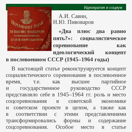
Идеократия и социум
А.И. Савин,
Н.Ю. Пивоваров
«Два плюс два равно
пять?»: социалистическое
соревнование как
идеологический концепт
в послевоенном СССР (1945–1964 годы)
В настоящей статье реконструируется концепт
социалистического соревнования в послевоенное
время, т.е. как высшее партийное
и государственное руководство СССР
представляло себе в 1945–1964 гг. роль и место
соцсоревнования в советской экономике
и советском проекте в целом, а также как
в соответствии с этими представлениями
трансформировались формы и содержание
соцсоревнования. Особое место в статье