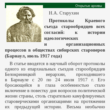
Открытые архивы
Н.А. Старухин
Протоколы Краевого
съезда старообрядцев всех
согласий: к истории
идеологических
и организационных
процессов в обществах сибирских староверов
(Барнаул, июль 1917 года)
В статье вводятся в научный оборот протоколы
одного из епархиальных съездов старообрядцев
Белокриницкой иерархии, проходившего
в Барнауле с 20 по 24 июля 1917 г. Его
бросающейся в глаза особенностью стало
включение в повестку дня вопросов политической
жизни страны, столь старательно камуфлируемых
староверческими организациями на протяжении
их предыдущей истории. Весьма необычно