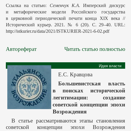
Ссылка на статью:
Семенчук К.А.
Имперский дискурс
и метафорические модели Российского государства
в церковной периодической печати конца XIX века //
Исторический курьер. 2021. № 6 (20). С. 29–40. URL:
http://istkurier.ru/data/2021/ISTKURIER-2021-6-02.pdf
Автореферат
Читать статью полностью
Идея власти
Е.С. Кравцова
Большевистская власть
в поисках исторической
легитимации: создание
советской концепции эпохи
Возрождения
В статье рассматриваются этапы становления
советской концепции эпохи Возрождения