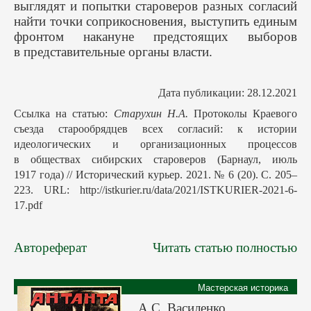
выглядят и попытки староверов разных согласий
найти точки соприкосновения, выступить единым
фронтом накануне предстоящих выборов
в представительные органы власти.
Дата публикации: 28.12.2021
Ссылка на статью:
Старухин Н.А.
Протоколы Краевого
съезда старообрядцев всех согласий: к истории
идеологических и организационных процессов
в обществах сибирских староверов (Барнаул, июль
1917 года) // Исторический курьер. 2021. № 6 (20). С. 205–
223. URL: http://istkurier.ru/data/2021/ISTKURIER-2021-6-
17.pdf
Автореферат
Читать статью полностью
Мастерская историка
А.С. Василенко