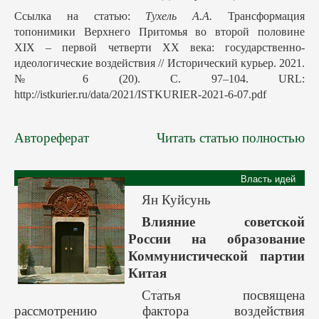
Ссылка на статью:
Тухель А.А.
Трансформация
топонимики Верхнего Притомья во второй половине
XIX – первой четверти XX века: государственно-
идеологические воздействия // Исторический курьер. 2021.
№ 6 (20). С. 97–104. URL:
http://istkurier.ru/data/2021/ISTKURIER-2021-6-07.pdf
Автореферат
Читать статью полностью
Власть идей
Ян Куйсунь
Влияние советской
России на образование
Коммунистической партии
Китая
Статья посвящена
рассмотрению фактора воздействия