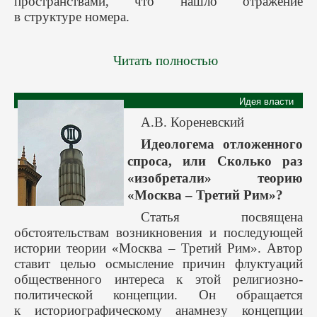
пространствами, что нашло отражение
в структуре номера.
Читать полностью
Идея власти
А.В. Кореневский
Идеологема отложенного
спроса, или Сколько раз
«изобретали» теорию
«Москва – Третий Рим»?
Статья посвящена
обстоятельствам возникновения и последующей
истории теории «Москва – Третий Рим». Автор
ставит целью осмысление причин флуктуаций
общественного интереса к этой религиозно-
политической концепции. Он обращается
к историографическому анамнезу концепции