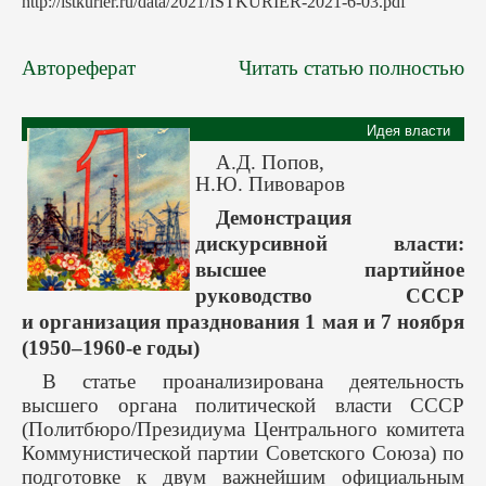
http://istkurier.ru/data/2021/ISTKURIER-2021-6-03.pdf
Автореферат
Читать статью полностью
Идея власти
А.Д. Попов,
Н.Ю. Пивоваров
Демонстрация
дискурсивной власти:
высшее партийное
руководство СССР
и организация празднования 1 мая и 7 ноября
(1950–1960-е годы)
В статье проанализирована деятельность
высшего органа политической власти СССР
(Политбюро/Президиума Центрального комитета
Коммунистической партии Советского Союза) по
подготовке к двум важнейшим официальным