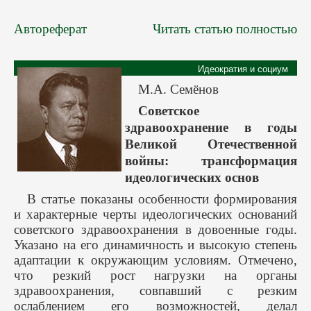
Автореферат
Читать статью полностью
Идеократия и социум
М.А. Семёнов
Советское
здравоохранение в годы
Великой Отечественной
войны: трансформация
идеологических основ
В статье показаны особенности формирования
и характерные черты идеологических оснований
советского здравоохранения в довоенные годы.
Указано на его динамичность и высокую степень
адаптации к окружающим условиям. Отмечено,
что резкий рост нагрузки на органы
здравоохранения, совпавший с резким
ослаблением его возможностей, делал