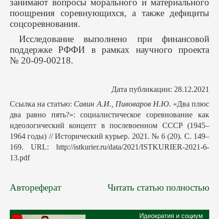
занимают вопросы морального и материального
поощрения соревнующихся, а также дефициты
соцсоревнования.
Исследование выполнено при финансовой
поддержке РФФИ в рамках научного проекта
№ 20-09-00218.
Дата публикации: 28.12.2021
Ссылка на статью:
Савин А.И., Пивоваров Н.Ю.
«Два плюс
два равно пять?»: социалистическое соревнование как
идеологический концепт в послевоенном СССР (1945–
1964 годы) // Исторический курьер. 2021. № 6 (20). С. 149–
169. URL: http://istkurier.ru/data/2021/ISTKURIER-2021-6-
13.pdf
Автореферат
Читать статью полностью
Идеократия и социум