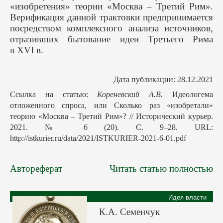
«изобретения» теории «Москва – Третий Рим».
Верификация данной трактовки предпринимается
посредством комплексного анализа источников,
отразивших бытование идеи Третьего Рима
в XVI в.
Дата публикации: 28.12.2021
Ссылка на статью:
Кореневский А.В.
Идеологема
отложенного спроса, или Сколько раз «изобретали»
теорию «Москва – Третий Рим»? // Исторический курьер.
2021. № 6 (20). С. 9–28. URL:
http://istkurier.ru/data/2021/ISTKURIER-2021-6-01.pdf
Автореферат
Читать статью полностью
Идея власти
К.А. Семенчук