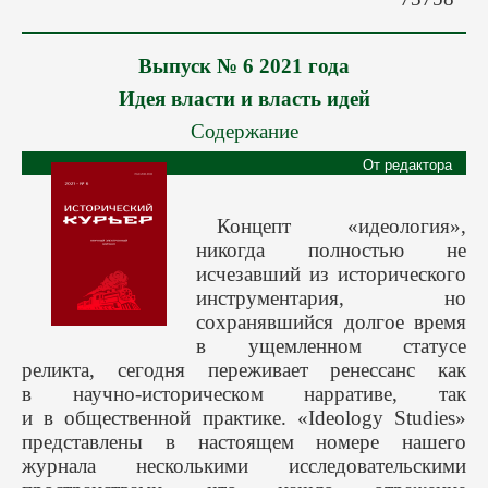
Авторам
Грядущие выпуски
Выпуск № 6 2021 года
Этика
Идея власти и власть идей
Редакция
Содержание
Поиск
От редактора
Контакты
Концепт «идеология»,
никогда полностью не
исчезавший из исторического
инструментария, но
сохранявшийся долгое время
в ущемленном статусе
реликта, сегодня переживает ренессанс как
в научно-историческом нарративе, так
и в общественной практике. «Ideology Studies»
представлены в настоящем номере нашего
журнала несколькими исследовательскими