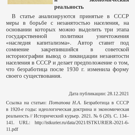
реальность
В статье анализируются принятые в СССР
меры в борьбе с незанятостью населения, на
основании которых можно выделить три этапа
государственной политики уничтожения
«наследия капитализма». Автор ставит под
сомнение закрепившийся в советской
историографии вывод о ликвидации незанятости
населения в СССР и делает предположение о том,
что безработица после 1930 г. изменила форму
своего существования.
Дата публикации: 28.12.2021
Ссылка на статью:
Потапова Н.А.
Безработица в СССР
в 1920-е годы: идеологическая доктрина и экономическая
реальность // Исторический курьер. 2021. № 6 (20). С. 134–
141. URL: http://istkurier.ru/data/2021/ISTKURIER-2021-6-
11.pdf