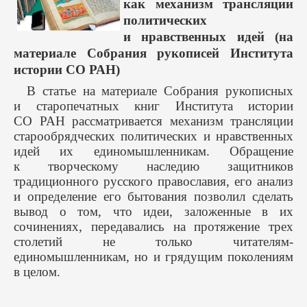
как механизм трансляции
политических
и нравственных идей (на
материале Собрания рукописей Института
истории СО РАН)
В статье на материале Собрания рукописных
и старопечатных книг Института истории
СО РАН рассматривается механизм трансляции
старообрядческих политических и нравственных
идей их единомышленникам. Обращение
к творческому наследию защитников
традиционного русского православия, его анализ
и определение его бытования позволил сделать
вывод о том, что идеи, заложенные в их
сочинениях, передавались на протяжение трех
столетий не только читателям-
единомышленникам, но и грядущим поколениям
в целом.