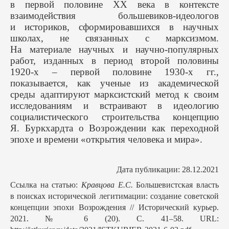
в первой половине XX века в контексте
взаимодействия большевиков-идеологов
и историков, сформировавшихся в научных
школах, не связанных с марксизмом.
На материале научных и научно-популярных
работ, изданных в период второй половины
1920-х – первой половине 1930-х гг.,
показывается, как ученые из академической
среды адаптируют марксистский метод к своим
исследованиям и встраивают в идеологию
социалистического строительства концепцию
Я. Буркхардта о Возрождении как переходной
эпохе и времени «открытия человека и мира».
Дата публикации: 28.12.2021
Ссылка на статью:
Кравцова Е.С.
Большевистская власть
в поисках исторической легитимации: создание советской
концепции эпохи Возрождения // Исторический курьер.
2021. № 6 (20). С. 41–58. URL: