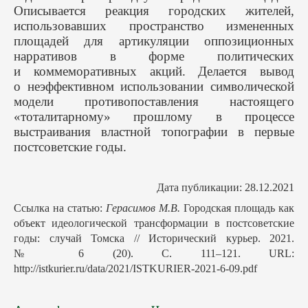
Описывается реакция городских жителей,
использовавших пространство измененных
площадей для артикуляции оппозиционных
нарративов в форме политических
и коммеморативных акций. Делается вывод
о неэффективном использовании символической
модели противопоставления настоящего
«тоталитарному» прошлому в процессе
выстраивания властной топографии в первые
постсоветские годы.
Дата публикации: 28.12.2021
Ссылка на статью:
Герасимов М.В.
Городская площадь как
объект идеологической трансформации в постсоветские
годы: случай Томска // Исторический курьер. 2021.
№ 6 (20). С. 111–121. URL:
http://istkurier.ru/data/2021/ISTKURIER-2021-6-09.pdf