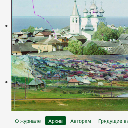
О журнале
Архив
Авторам
Грядущие в