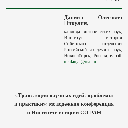
Авторам
Грядущие выпуски
Даниил Олегович
Этика
Никулин,
Редакция
кандидат исторических наук,
Институт истории
Поиск
Сибирского отделения
Контакты
Российской академии наук,
Новосибирск, Россия, e-mail:
nikdanya@mail.ru
«Трансляция научных идей: проблемы
и практики»: молодежная конференция
в Институте истории СО РАН