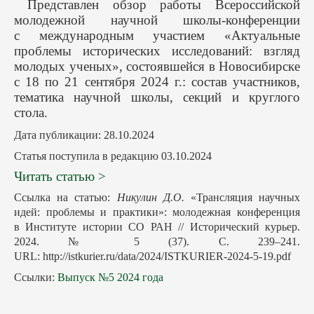
Представлен обзор работы Всероссийской
молодежной научной школы-конференции
с международным участием «Актуальные
проблемы исторических исследований: взгляд
молодых ученых», состоявшейся в Новосибирске
с 18 по 21 сентября 2024 г.: состав участников,
тематика научной школы, секций и круглого
стола.
Дата публикации: 28.10.2024
Статья поступила в редакцию 03.10.2024
Читать статью >
Ссылка на статью:
Никулин Д.О.
«Трансляция научных
идей: проблемы и практики»: молодежная конференция
в Институте истории СО РАН // Исторический курьер.
2024. № 5 (37). С. 239–241.
URL: http://istkurier.ru/data/2024/ISTKURIER-2024-5-19.pdf
Ссылки:
Выпуск №5 2024 года