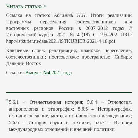
Читать статью >
Ссылка на статью:
Аблажей Н.Н.
Итоги реализации
Программы переселения соотечественников для
восточных регионов России в 2007–2012 годах //
Исторический курьер. 2021. № 4 (18). С. 195–202. URL:
http://istkurier.ru/data/2021/ISTKURIER-2021-4-18.pdf
Ключевые слова: репатриация; плановое переселение;
соотечественники; постсоветское пространство; Сибирь;
Дальний Восток
Ссылки:
Выпуск №4 2021 года
*
5.6.1 – Отечественная история; 5.6.4 – Этнология,
антропология и этнография; 5.6.5 – Историография,
источниковедение, методы исторического исследования;
5.6.6 – История науки и техники; 5.6.7 – История
международных отношений и внешней политики