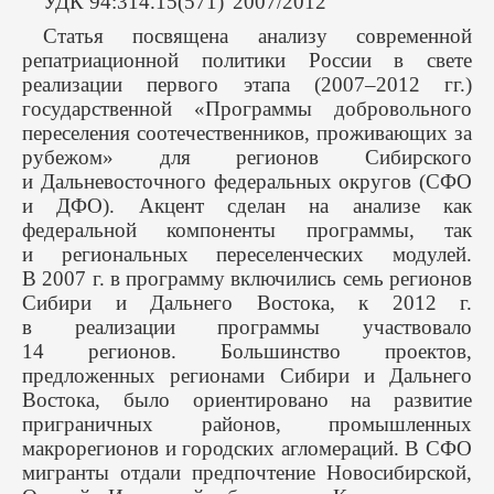
УДК 94:314.15(571)"2007/2012"
Статья посвящена анализу современной
репатриационной политики России в свете
реализации первого этапа (2007–2012 гг.)
государственной «Программы добровольного
переселения соотечественников, проживающих за
рубежом» для регионов Сибирского
и Дальневосточного федеральных округов (СФО
и ДФО). Акцент сделан на анализе как
федеральной компоненты программы, так
и региональных переселенческих модулей.
В 2007 г. в программу включились семь регионов
Сибири и Дальнего Востока, к 2012 г.
в реализации программы участвовало
14 регионов. Большинство проектов,
предложенных регионами Сибири и Дальнего
Востока, было ориентировано на развитие
приграничных районов, промышленных
макрорегионов и городских агломераций. В СФО
мигранты отдали предпочтение Новосибирской,