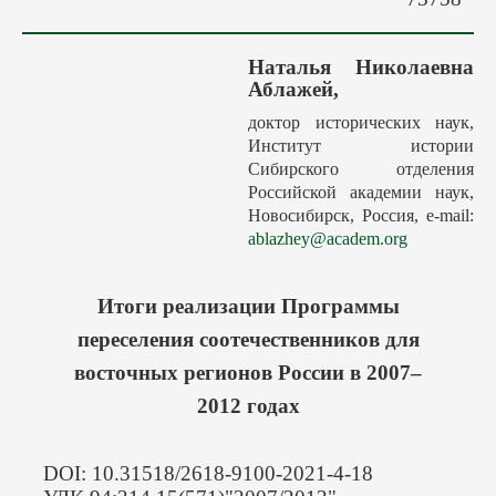
Авторам
Грядущие выпуски
Наталья Николаевна
Этика
Аблажей,
Редакция
доктор исторических наук,
Институт истории
Поиск
Сибирского отделения
Контакты
Российской академии наук,
Новосибирск, Россия, е-mail:
ablazhey@academ.org
Итоги реализации Программы
переселения соотечественников для
восточных регионов России в 2007–
2012 годах
DOI: 10.31518/2618-9100-2021-4-18