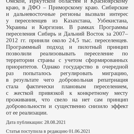
Омской, Иркутской областям и Красноярскому
краю, в ДФО – Приморскому краю. Сибирские
и дальневосточные регионы вызвали интерес
у переселенцев из Казахстана, Узбекистана,
Украины и Киргизии. В рамках Программы
переселения Сибирь и Дальний Восток за 2007–
2012 гг. приняли около 24,5 тыс. переселенцев.
Программный подход и пилотный принцип
позволили реализовывать переселение по
территории страны с учетом сформированных
приоритетов. Однако государство в очередной
раз попыталось регулировать миграцию,
в результате чего добровольная репатриация
стала фактически плановым переселением,
с жесткой привязкой к конкретному месту
проживания, что свело на нет сам принцип
добровольности и существенно снизило эффект
от ее реализации.
Дата публикации: 28.08.2021
Статья поступила в редакцию 01.06.2021